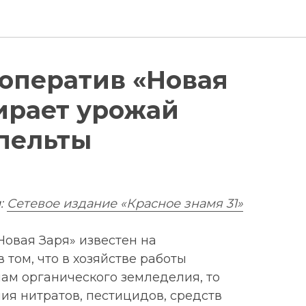
оператив «Новая
ирает урожай
пельты
:
Сетевое издание «Красное знамя 31»
Новая Заря» известен на
 том, что в хозяйстве работы
ам органического земледелия, то
ния нитратов, пестицидов, средств