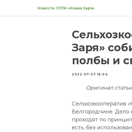
Новости СППК «Новая Заря»
Сельхозко
Заря» соб
полбы и с
2022-07-27 16:04
Оригинал статьи
Сельхозкооператив «
Белгородчине. Дело в
проходят по принцип
есть, без использова